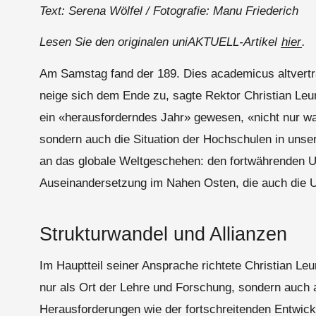
Text: Serena Wölfel / Fotografie: Manu Friederich
Lesen Sie den originalen uniAKTUELL-Artikel
hier
.
Am Samstag fand der 189. Dies academicus altvertra
neige sich dem Ende zu, sagte Rektor Christian Le
ein «herausforderndes Jahr» gewesen, «nicht nur was
sondern auch die Situation der Hochschulen in uns
an das globale Weltgeschehen: den fortwährenden U
Auseinandersetzung im Nahen Osten, die auch die Un
Strukturwandel und Allianzen
Im Hauptteil seiner Ansprache richtete Christian Leu
nur als Ort der Lehre und Forschung, sondern auch a
Herausforderungen wie der fortschreitenden Entwicklu