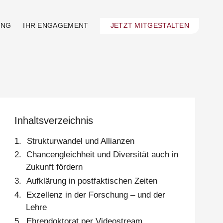
UNG
IHR ENGAGEMENT
JETZT MITGESTALTEN
Inhaltsverzeichnis
Strukturwandel und Allianzen
Chancengleichheit und Diversität auch in
Zukunft fördern
Aufklärung in postfaktischen Zeiten
Exzellenz in der Forschung – und der
Lehre
Ehrendoktorat per Videostream