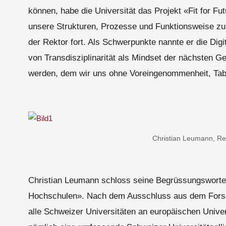
können, habe die Universität das Projekt «Fit for Fu
unsere Strukturen, Prozesse und Funktionsweise zu h
der Rektor fort. Als Schwerpunkte nannte er die Digi
von Transdisziplinarität als Mindset der nächsten G
werden, dem wir uns ohne Voreingenommenheit, Tab
Christian Leumann, Rek
Christian Leumann schloss seine Begrüssungsworte 
Hochschulen». Nach dem Ausschluss aus dem Fors
alle Schweizer Universitäten an europäischen Univers