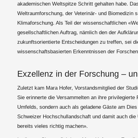
akademischen Weltspitze Schritt gehalten habe. Das
Weltraumforschung, der Veterinär- und Biomedizin s
Klimaforschung. Als Teil der wissenschaftlichen «Wel
gesellschaftlichen Auftrag, nämlich den der Aufklär
zukunftsorientierte Entscheidungen zu treffen, sei d
wissenschaftsbasierten Erkenntnissen der Forschen
Exzellenz in der Forschung – un
Zuletzt kam Mara Hofer, Vorstandsmitglied der Stud
Sie erinnerte die Versammelten an ihre privilegierte
Umfelds, sondern auch als geladene Gäste am Dies a
Schweizer Hochschullandschaft und damit auch die U
bereits vieles richtig machen».