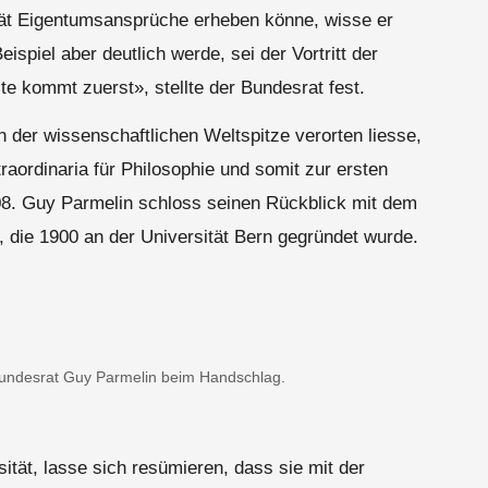
tät Eigentumsansprüche erheben könne, wisse er
ispiel aber deutlich werde, sei der Vortritt der
e kommt zuerst», stellte der Bundesrat fest.
n der wissenschaftlichen Weltspitze verorten liesse,
aordinaria für Philosophie und somit zur ersten
08. Guy Parmelin schloss seinen Rückblick mit dem
, die 1900 an der Universität Bern gegründet wurde.
Bundesrat Guy Parmelin beim Handschlag.
ität, lasse sich resümieren, dass sie mit der