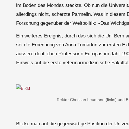
im Boden des Mondes steckte. Ob nun die Universi
allerdings nicht, scherzte Parmelin. Was in diesem Be
Forschung gegenüber der Weltpolitik: «Das Wichtigst
Ein weiteres Ereignis, durch das sich die Uni Bern a
sei die Ernennung von Anna Tumarkin zur ersten Extr
ausserordentlichen Professorin Europas im Jahr 19
Hinweis auf die erste veterinärmedizinische Fakultät
Rektor Christian Leumann (links) und 
Blicke man auf die gegenwärtige Position der Univers