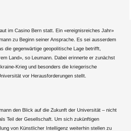
ut im Casino Bern statt. Ein «ereignisreiches Jahr»
umann zu Beginn seiner Ansprache. Es sei ausserdem
 die gegenwärtige geopolitische Lage betrifft,
erem Land», so Leumann. Dabei erinnerte er zunächst
kraine-Krieg und besonders die kriegerische
iversität vor Herausforderungen stellt.
mann den Blick auf die Zukunft der Universität – nicht
ls Teil der Gesellschaft. Um sich zukünftigen
ng von Künstlicher Intelligenz weiterhin stellen zu