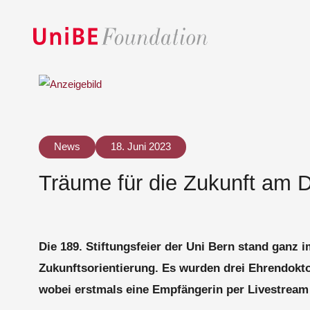
News
18. Juni 2023
Träume für die Zukunft am 
Die 189. Stiftungsfeier der Uni Bern stand ganz 
Zukunftsorientierung. Es wurden drei Ehrendoktor
wobei erstmals eine Empfängerin per Livestream 