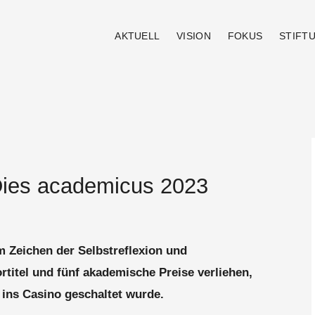
AKTUELL
VISION
FOKUS
STIFT
Dies academicus 2023
im Zeichen der Selbstreflexion und
titel und fünf akademische Preise verliehen,
ins Casino geschaltet wurde.