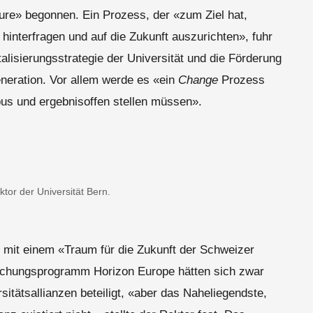
ture» begonnen. Ein Prozess, der «zum Ziel hat,
interfragen und auf die Zukunft auszurichten», fuhr
talisierungsstrategie der Universität und die Förderung
eneration. Vor allem werde es «ein
Change
Prozess
us und ergebnisoffen stellen müssen».
tor der Universität Bern.
mit einem «Traum für die Zukunft der Schweizer
chungsprogramm Horizon Europe hätten sich zwar
itätsallianzen beteiligt, «aber das Naheliegendste,