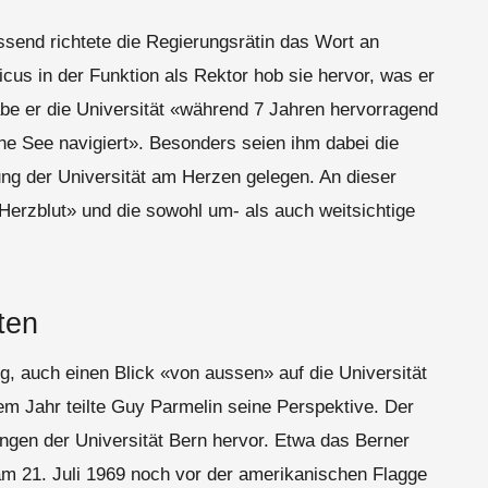
ssend richtete die Regierungsrätin das Wort an
us in der Funktion als Rektor hob sie hervor, was er
habe er die Universität «während 7 Jahren hervorragend
he See navigiert». Besonders seien ihm dabei die
ng der Universität am Herzen gelegen. An dieser
«Herzblut» und die sowohl um- als auch weitsichtige
ten
g, auch einen Blick «von aussen» auf die Universität
sem Jahr teilte Guy Parmelin seine Perspektive. Der
ngen der Universität Bern hervor. Etwa das Berner
m 21. Juli 1969 noch vor der amerikanischen Flagge