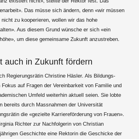
z existiert nicht», stellte der Rektor fest. Das
menarbeit». Das müsse sich ändern, denn «wir müssen
 nicht zu kooperieren, wollen wir das hohe
halten». Aus diesem Grund wünsche er sich «ein
nhöhe», um diese gemeinsame Zukunft anzustreben.
t auch in Zukunft fördern
h Regierungsrätin Christine Häsler. Als Bildungs-
n Fokus auf Fragen der Vereinbarkeit von Familie und
ademischen Umfeld weiterhin aktuell seien. Sie lobte
ren bereits durch Massnahmen der Universität
ungsrätin die «gezielte Karriereförderung von Frauen».
rginia Richter zur Nachfolgerin von Christian
-jährigen Geschichte eine Rektorin die Geschicke der