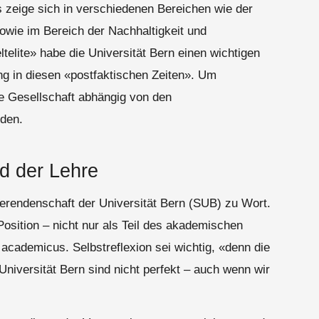
 zeige sich in verschiedenen Bereichen wie der
owie im Bereich der Nachhaltigkeit und
telite» habe die Universität Bern einen wichtigen
ung in diesen «postfaktischen Zeiten». Um
ie Gesellschaft abhängig von den
den.
d der Lehre
ierendenschaft der Universität Bern (SUB) zu Wort.
 Position – nicht nur als Teil des akademischen
cademicus. Selbstreflexion sei wichtig, «denn die
niversität Bern sind nicht perfekt – auch wenn wir