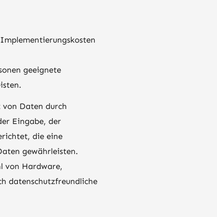
r Implementierungskosten
rsonen geeignete
isten.
t von Daten durch
der Eingabe, der
ichtet, die eine
aten gewährleisten.
hl von Hardware,
ch datenschutzfreundliche