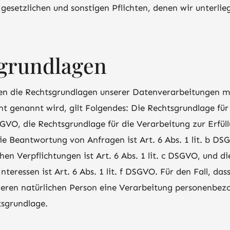
setzlichen und sonstigen Pflichten, denen wir unterlieg
sgrundlagen
n die Rechtsgrundlagen unserer Datenverarbeitungen mi
t genannt wird, gilt Folgendes: Die Rechtsgrundlage für
 DSGVO, die Rechtsgrundlage für die Verarbeitung zur Erfü
 Beantwortung von Anfragen ist Art. 6 Abs. 1 lit. b DS
chen Verpflichtungen ist Art. 6 Abs. 1 lit. c DSGVO, und d
eressen ist Art. 6 Abs. 1 lit. f DSGVO. Für den Fall, das
deren natürlichen Person eine Verarbeitung personenbez
tsgrundlage.