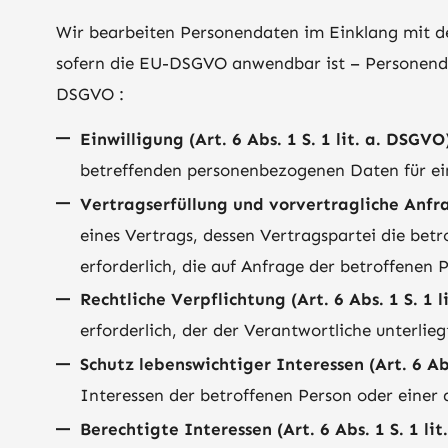
Wir bearbeiten Personendaten im Einklang mit d
sofern die EU-DSGVO anwendbar ist – Personend
DSGVO :
Einwilligung (Art. 6 Abs. 1 S. 1 lit. a. DSGVO
betreffenden personenbezogenen Daten für ei
Vertragserfüllung und vorvertragliche Anfrag
eines Vertrags, dessen Vertragspartei die bet
erforderlich, die auf Anfrage der betroffenen 
Rechtliche Verpflichtung (Art. 6 Abs. 1 S. 1 l
erforderlich, der der Verantwortliche unterlieg
Schutz lebenswichtiger Interessen (Art. 6 Abs
Interessen der betroffenen Person oder einer 
Berechtigte Interessen (Art. 6 Abs. 1 S. 1 lit