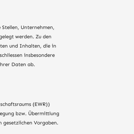
 Stellen, Unternehmen,
ngelegt werden. Zu den
en und Inhalten, die in
schliessen insbesondere
hrer Daten ab.
rtschaftsraums (EWR))
legung bzw. Übermittlung
n gesetzlichen Vorgaben.