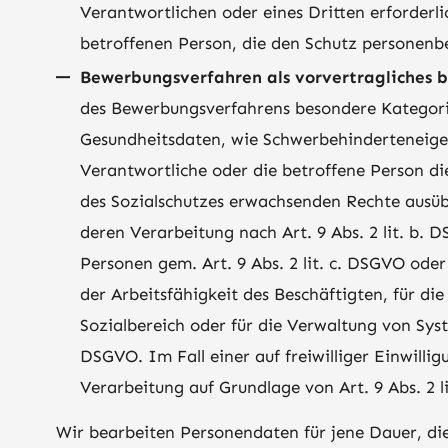
Verantwortlichen oder eines Dritten erforderli
betroffenen Person, die den Schutz personenb
Bewerbungsverfahren als vorvertragliches bz
des Bewerbungsverfahrens besondere Kategori
Gesundheitsdaten, wie Schwerbehinderteneige
Verantwortliche oder die betroffene Person di
des Sozialschutzes erwachsenden Rechte ausüb
deren Verarbeitung nach Art. 9 Abs. 2 lit. b.
Personen gem. Art. 9 Abs. 2 lit. c. DSGVO oder
der Arbeitsfähigkeit des Beschäftigten, für d
Sozialbereich oder für die Verwaltung von Syst
DSGVO. Im Fall einer auf freiwilliger Einwill
Verarbeitung auf Grundlage von Art. 9 Abs. 2 l
Wir bearbeiten Personendaten für jene Dauer, die 