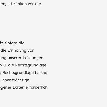
en, schränken wir die
t. Sofern die
 die Einholung von
llung unserer Leistungen
GVO, die Rechtsgrundlage
ie Rechtsgrundlage für die
s lebenswichtige
ogener Daten erforderlich