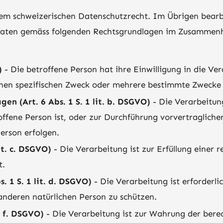
em schweizerischen Datenschutzrecht. Im Übrigen bearb
aten gemäss folgenden Rechtsgrundlagen im Zusammenha
)
- Die betroffene Person hat ihre Einwilligung in die Ver
nen spezifischen Zweck oder mehrere bestimmte Zwecke
en (Art. 6 Abs. 1 S. 1 lit. b. DSGVO)
- Die Verarbeitung 
roffene Person ist, oder zur Durchführung vorvertraglic
Person erfolgen.
it. c. DSGVO)
- Die Verarbeitung ist zur Erfüllung einer r
t.
. 1 S. 1 lit. d. DSGVO)
- Die Verarbeitung ist erforderli
anderen natürlichen Person zu schützen.
. f. DSGVO)
- Die Verarbeitung ist zur Wahrung der bere