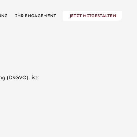
UNG
IHR ENGAGEMENT
JETZT MITGESTALTEN
ng (DSGVO), ist: