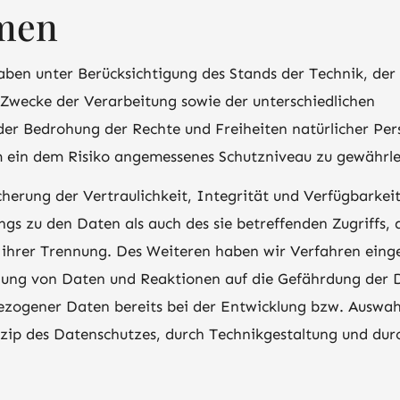
men
aben unter Berücksichtigung des Stands der Technik, de
Zwecke der Verarbeitung sowie der unterschiedlichen
 der Bedrohung der Rechte und Freiheiten natürlicher Pe
 ein dem Risiko angemessenes Schutzniveau zu gewährle
erung der Vertraulichkeit, Integrität und Verfügbarkei
gs zu den Daten als auch des sie betreffenden Zugriffs, 
ihrer Trennung. Des Weiteren haben wir Verfahren einger
ung von Daten und Reaktionen auf die Gefährdung der D
bezogener Daten bereits bei der Entwicklung bzw. Auswa
ip des Datenschutzes, durch Technikgestaltung und dur