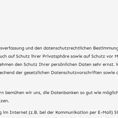
desverfassung und den datenschutzrechtlichen Bestimmun
ch auf Schutz ihrer Privatsphäre sowie auf Schutz vor M
nehmen den Schutz Ihrer persönlichen Daten sehr ernst. 
chend der gesetzlichen Datenschutzvorschriften sowie d
n bemühen wir uns, die Datenbanken so gut wie möglich
tzen.
 im Internet (z.B. bei der Kommunikation per E-Mail) Si