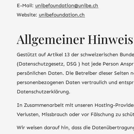
E-Mail:
unibefoundation@unibe.ch
Website:
unibefoundation.ch
Allgemeiner Hinweis
Gestützt auf Artikel 13 der schweizerischen Bun
(Datenschutzgesetz, DSG ) hat jede Person Anspru
persönlichen Daten. Die Betreiber dieser Seiten 
personenbezogenen Daten vertraulich und entspre
Datenschutzerklärung.
In Zusammenarbeit mit unseren Hosting-Provider
Verlusten, Missbrauch oder vor Fälschung zu schü
Wir weisen darauf hin, dass die Datenübertragung