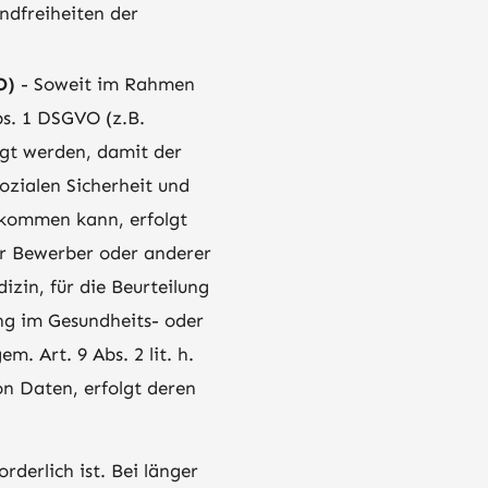
ndfreiheiten der
O)
- Soweit im Rahmen
s. 1 DSGVO (z.B.
gt werden, damit der
ozialen Sicherheit und
hkommen kann, erfolgt
der Bewerber oder anderer
zin, für die Beurteilung
ung im Gesundheits- oder
. Art. 9 Abs. 2 lit. h.
on Daten, erfolgt deren
derlich ist. Bei länger