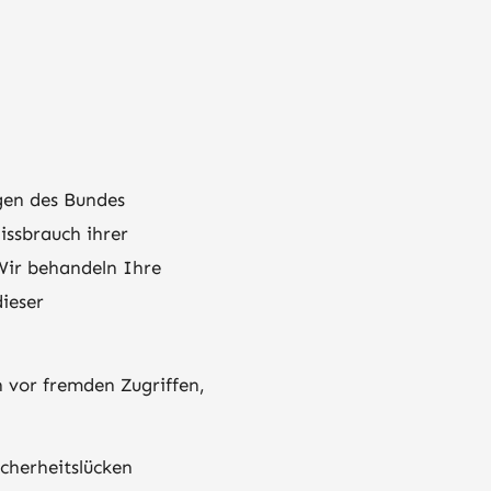
gen des Bundes
issbrauch ihrer
Wir behandeln Ihre
ieser
 vor fremden Zugriffen,
cherheitslücken