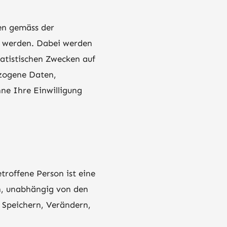
en gemäss der
t werden. Dabei werden
atistischen Zwecken auf
ezogene Daten,
ne Ihre Einwilligung
roffene Person ist eine
n, unabhängig von den
 Speichern, Verändern,