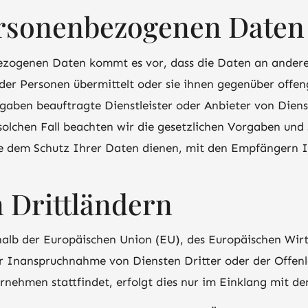
ersonenbezogenen Daten
zogenen Daten kommt es vor, dass die Daten an andere
oder Personen übermittelt oder sie ihnen gegenüber offe
aben beauftragte Dienstleister oder Anbieter von Dienst
olchen Fall beachten wir die gesetzlichen Vorgaben und 
e dem Schutz Ihrer Daten dienen, mit den Empfängern I
 Drittländern
erhalb der Europäischen Union (EU), des Europäischen Wi
r Inanspruchnahme von Diensten Dritter oder der Offen
nehmen stattfindet, erfolgt dies nur im Einklang mit de