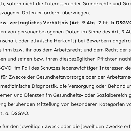
ch, sofern nicht die Interessen oder Grundrechte und Gru
ezogener Daten erfordern, überwiegen.
w. vertragliches Verhältnis (Art. 9 Abs. 2 lit. b DSGV
en von personenbezogenen Daten im Sinne des Art. 9 Ab
nschaft oder ethnische Herkunft) bei Bewerbern angefra
e ihm bzw. ihr aus dem Arbeitsrecht und dem Recht der s
en und seinen bzw. ihren diesbezüglichen Pflichten nac
 DSGVO, im Fall des Schutzes lebenswichtiger Interessen 
 für Zwecke der Gesundheitsvorsorge oder der Arbeitsmedi
ie medizinische Diagnostik, die Versorgung oder Behandl
emen und Diensten im Gesundheits- oder Sozialbereich gem
igung beruhenden Mitteilung von besonderen Kategorien v
it. a. DSGVO.
für den jeweiligen Zweck oder die jeweiligen Zwecke erfor