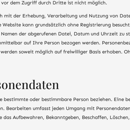
vor dem Zugriff durch Dritte ist nicht möglich.
ich mit der Erhebung, Verarbeitung und Nutzung von Dat
e Website kann grundsätzlich ohne Registrierung besuch
. Namen der abgerufenen Datei, Datum und Uhrzeit zu st
unmittelbar auf Ihre Person bezogen werden. Personenb
erden soweit möglich auf freiwilliger Basis erhoben. Oh
sonendaten
ne bestimmte oder bestimmbare Person beziehen. Eine bet
en. Bearbeiten umfasst jeden Umgang mit Personendate
e das Aufbewahren, Bekanntgeben, Beschaffen, Löschen,