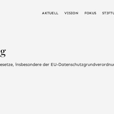
AKTUELL
VISION
FOKUS
STIFT
ng
gesetze, insbesondere der EU-Datenschutzgrundverordnu