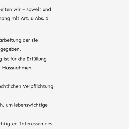
eiten wir – soweit und
ng mit Art. 6 Abs. 1
arbeitung der sie
 gegeben.
ist für die Erfüllung
her Massnahmen
echtlichen Verpflichtung
ch, um lebenswichtige
chtigten Interessen des