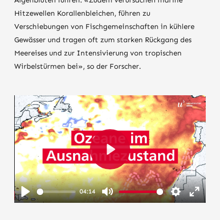
Algenblüten führen. «Zudem verursachen marine
Hitzewellen Korallenbleichen, führen zu
Verschiebungen von Fischgemeinschaften in kühlere
Gewässer und tragen oft zum starken Rückgang des
Meereises und zur Intensivierung von tropischen
Wirbelstürmen bei», so der Forscher.
Play
04:14
Play
Mute
Settings
Enter
fullscr