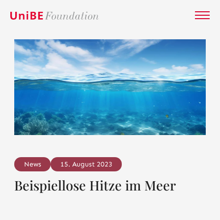
News
15. August 2023
Beispiellose Hitze im Meer