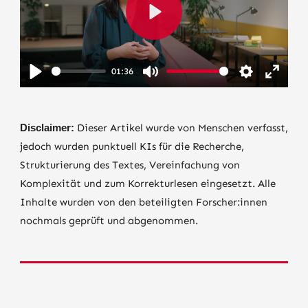
Play
01:36
Play
Mute
Settings
Enter
fullscr
Disclaimer:
Dieser Artikel wurde von Menschen verfasst,
jedoch wurden punktuell KIs für die Recherche,
Strukturierung des Textes, Vereinfachung von
Komplexität und zum Korrekturlesen eingesetzt. Alle
Inhalte wurden von den beteiligten Forscher:innen
nochmals geprüft und abgenommen.