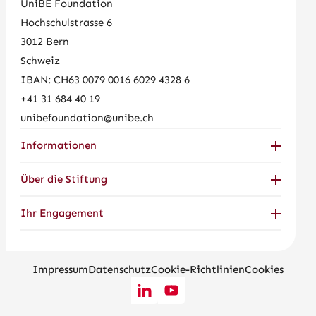
UniBE Foundation
Hochschulstrasse 6
3012
Bern
Schweiz
IBAN: CH63 0079 0016 6029 4328 6
+41 31 684 40 19
unibefoundation@unibe.ch
Informationen
Über die Stiftung
Ihr Engagement
Impressum
Datenschutz
Cookie-Richtlinien
Cookies